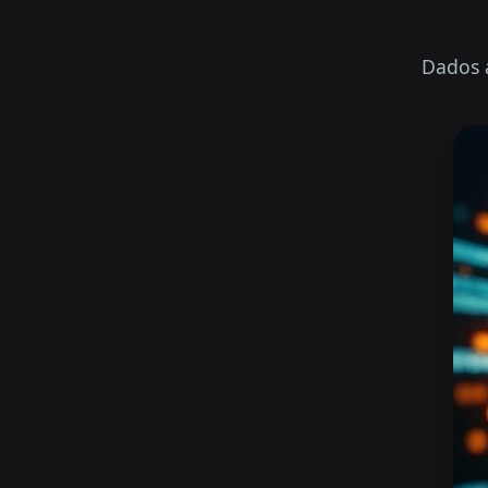
Dados a