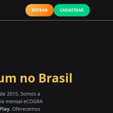
ENTRAR
CADASTRAR
um no Brasil
de 2015. Somos a
oria mensal eCOGRA
Play
. Oferecemos