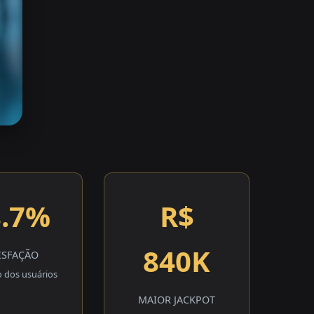
8.7%
R$
840K
ISFAÇÃO
o dos usuários
MAIOR JACKPOT