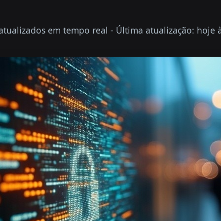
tualizados em tempo real - Última atualização: hoje 