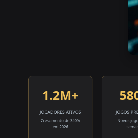
1.2M+
58
JOGADORES ATIVOS
JOGOS PR
Crescimento de 340%
Novos jogo
em 2026
sema