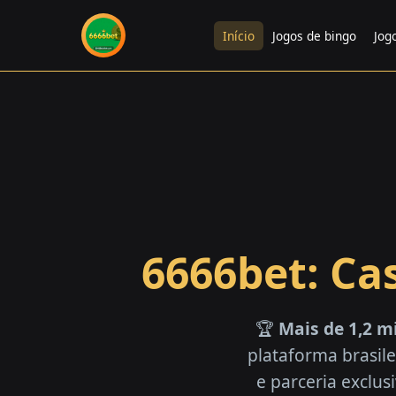
Início
Jogos de bingo
Jog
6666bet: Ca
🏆
Mais de 1,2 m
plataforma brasil
e parceria exclu