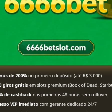
nus de 200%
no primeiro depósito (até R$ 3.000)
0 giros grátis
em slots premium (Book of Dead, Starbu
% de cashback
nas primeiras 48 horas sem rollover
esso VIP imediato
com gerente dedicado 24/7