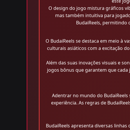
este jog
O design do jogo mistura gráficos v
mas também intuitiva para jogadore
BudaiReels, permitindo 
O BudaiReels se destaca em meio à va
culturais asiáticos com a excitação 
Além das suas inovações visuais e son
jogos bônus que garantem que cada j
Adentrar no mundo do BudaiReels s
experiência. As regras de BudaiRee
BudaiReels apresenta diversas linhas