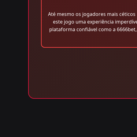
Até mesmo os jogadores mais céticos 
este jogo uma experiência imperdív
plataforma confiável como a 6666bet,