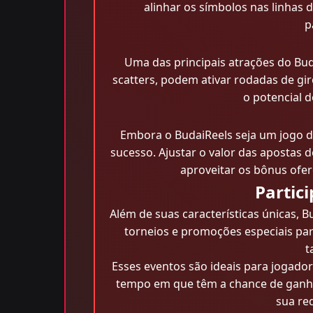
alinhar os símbolos nas linhas
p
Uma das principais atrações do Bu
scatters, podem ativar rodadas de g
o potencial 
Embora o BudaiReels seja um jogo d
sucesso. Ajustar o valor das apostas
aproveitar os bônus ofe
Partic
Além de suas características únicas, 
torneios e promoções especiais pa
t
Esses eventos são ideais para jogado
tempo em que têm a chance de ganha
sua re