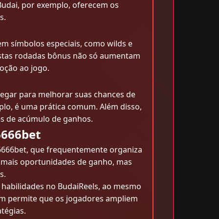
Budai, por exemplo, oferecem os
s.
m símbolos especiais, como wilds e
 Estas rodadas bônus não só aumentam
oção ao jogo.
regar para melhorar suas chances de
plo, é uma prática comum. Além disso,
es de acúmulo de ganhos.
6666bet
a 6666bet, que frequentemente organiza
e mais oportunidades de ganho, mas
s.
s habilidades no BudaiReels, ao mesmo
ém permite que os jogadores ampliem
tégias.