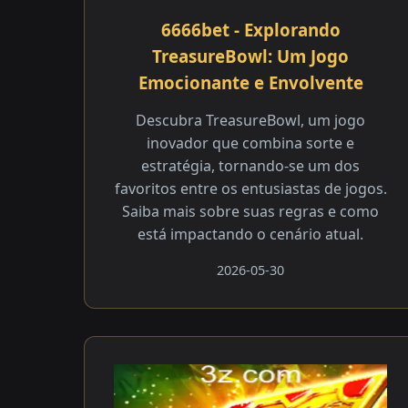
6666bet - Explorando
TreasureBowl: Um Jogo
Emocionante e Envolvente
Descubra TreasureBowl, um jogo
inovador que combina sorte e
estratégia, tornando-se um dos
favoritos entre os entusiastas de jogos.
Saiba mais sobre suas regras e como
está impactando o cenário atual.
2026-05-30