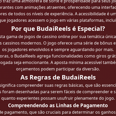
o traz uma atmosfera de sorte e prosperidade para seus j
ibrantes com animações atraentes, oferecendo uma interfa
s de todos os níveis de experiência. A acessibilidade é um
que jogadores acessem o jogo em várias plataformas, inclui
Por que BudaiReels é Especial?
sta gama de jogos de cassino online por sua temática únic
dos cassinos modernos. O jogo oferece uma série de bônus e
os jogadores envolvidos e sempre aguardando por mais.
oras, o BudaiReels agrega funcionalidades como giros grát
ogada seja emocionante. A aposta mínima acessível também
orçamentos podem participar da diversão.
As Regras de BudaiReels
ignifica compreender suas regras básicas, que são essenci
ls foram desenhadas para serem fáceis de compreender e s
quanto experientes possam usufruir plenamente do jogo.
Compreendendo as Linhas de Pagamento
 de pagamento, que são cruciais para determinar os ganh