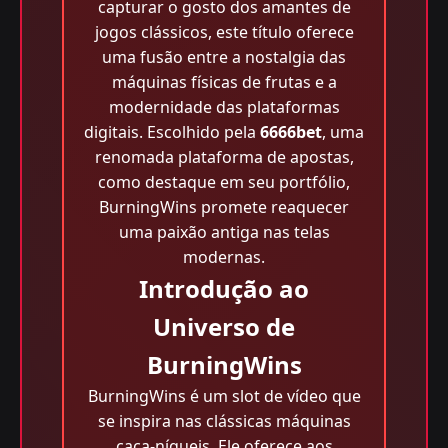
capturar o gosto dos amantes de
jogos clássicos, este título oferece
uma fusão entre a nostalgia das
máquinas físicas de frutas e a
modernidade das plataformas
digitais. Escolhido pela
6666bet
, uma
renomada plataforma de apostas,
como destaque em seu portfólio,
BurningWins promete reaquecer
uma paixão antiga nas telas
modernas.
Introdução ao
Universo de
BurningWins
BurningWins é um slot de vídeo que
se inspira nas clássicas máquinas
caça-níqueis. Ele oferece aos