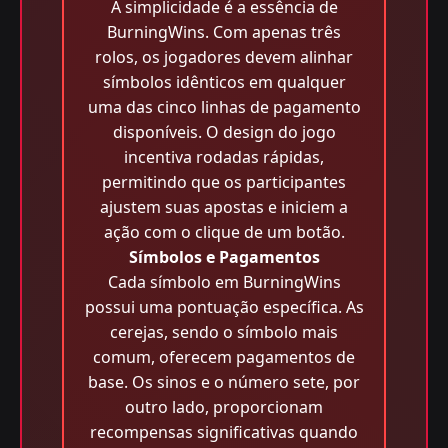
A simplicidade é a essência de
BurningWins. Com apenas três
rolos, os jogadores devem alinhar
símbolos idênticos em qualquer
uma das cinco linhas de pagamento
disponíveis. O design do jogo
incentiva rodadas rápidas,
permitindo que os participantes
ajustem suas apostas e iniciem a
ação com o clique de um botão.
Símbolos e Pagamentos
Cada símbolo em BurningWins
possui uma pontuação específica. As
cerejas, sendo o símbolo mais
comum, oferecem pagamentos de
base. Os sinos e o número sete, por
outro lado, proporcionam
recompensas significativas quando