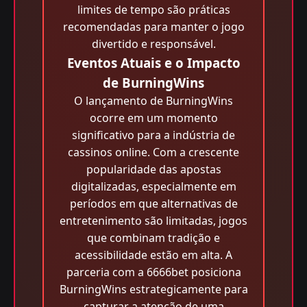
limites de tempo são práticas
recomendadas para manter o jogo
divertido e responsável.
Eventos Atuais e o Impacto
de BurningWins
O lançamento de BurningWins
ocorre em um momento
significativo para a indústria de
cassinos online. Com a crescente
popularidade das apostas
digitalizadas, especialmente em
períodos em que alternativas de
entretenimento são limitadas, jogos
que combinam tradição e
acessibilidade estão em alta. A
parceria com a 6666bet posiciona
BurningWins estrategicamente para
capturar a atenção de uma