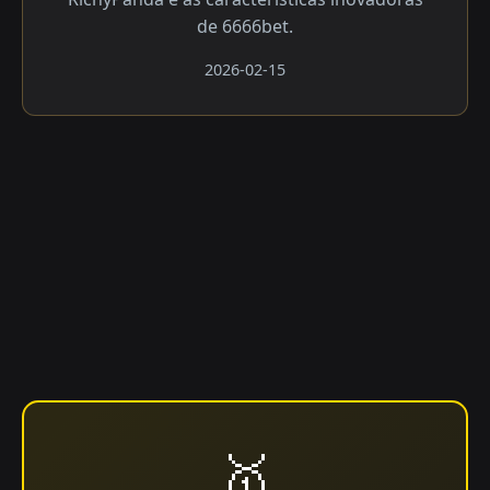
de 6666bet.
2026-02-15
🥇