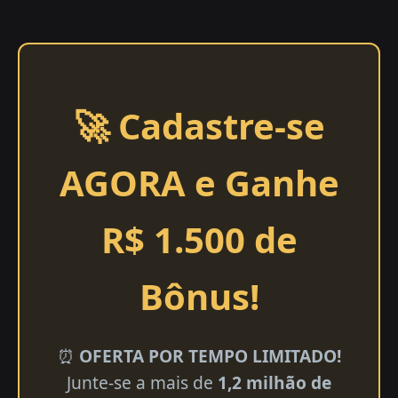
🚀 Cadastre-se
AGORA e Ganhe
R$ 1.500 de
Bônus!
⏰
OFERTA POR TEMPO LIMITADO!
Junte-se a mais de
1,2 milhão de