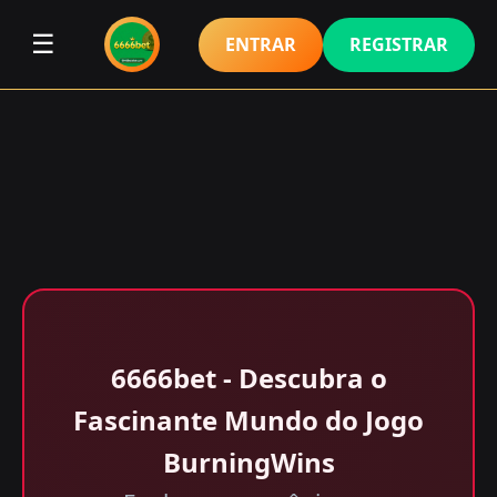
☰
ENTRAR
REGISTRAR
6666bet - Descubra o
Fascinante Mundo do Jogo
BurningWins