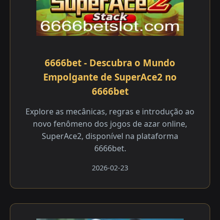
6666bet - Descubra o Mundo
Empolgante de SuperAce2 no
6666bet
Explore as mecânicas, regras e introdução ao
novo fenômeno dos jogos de azar online,
SuperAce2, disponível na plataforma
6666bet.
2026-02-23