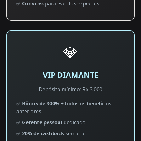
✅
Convites
para eventos especiais
💎
VIP DIAMANTE
Depósito mínimo: R$ 3.000
✅
Bônus de 300%
+ todos os benefícios
anteriores
✅
Gerente pessoal
dedicado
✅
20% de cashback
semanal