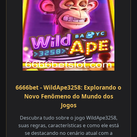
6666bet - WildApe3258: Explorando o
Novo Fenômeno do Mundo dos
Jogos
Descubra tudo sobre o jogo WildApe3258,
suas regras, características e como ele está
se destacando no cenário atual com a