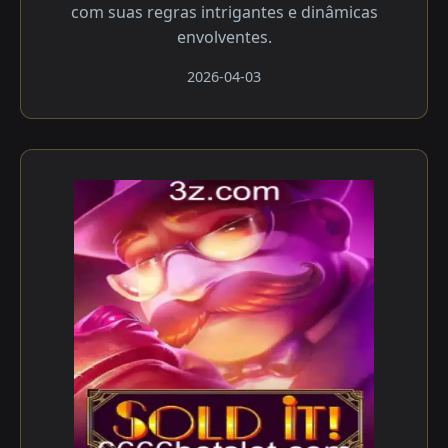
com suas regras intrigantes e dinâmicas
envolventes.
2026-04-03