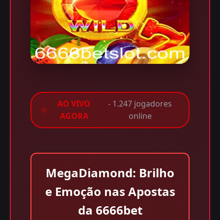
AO VIVO
- 1.247 jogadores
AGORA
online
MegaDiamond: Brilho
e Emoção nas Apostas
da 6666bet