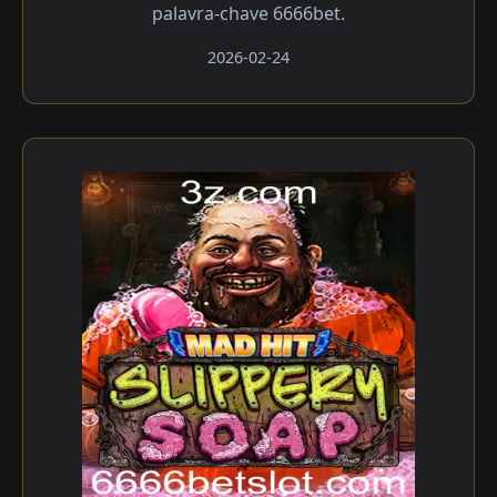
palavra-chave 6666bet.
2026-02-24