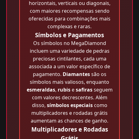
horizontais, verticais ou diagonais,
com maiores recompensas sendo
oferecidas para combinações mais
complexas e raras.
Símbolos e Pagamentos
Os símbolos no MegaDiamond
incluem uma variedade de pedras
preciosas cintilantes, cada uma
associada a um valor específico de
pagamento.
Diamantes
são os
símbolos mais valiosos, enquanto
esmeraldas
,
rubis
e
safiras
seguem
com valores decrescentes. Além
disso,
símbolos especiais
como
multiplicadores e rodadas grátis
aumentam as chances de ganho.
Multiplicadores e Rodadas
Grátis