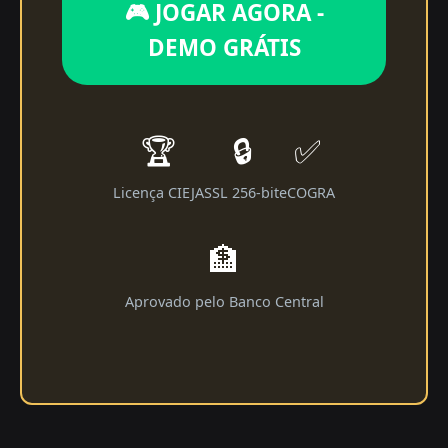
🎮 JOGAR AGORA -
DEMO GRÁTIS
🏆
🔒
✅
Licença CIEJA
SSL 256-bit
eCOGRA
🏦
Aprovado pelo Banco Central