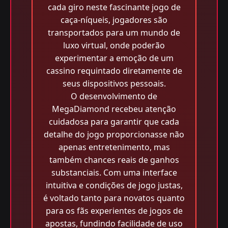
cada giro neste fascinante jogo de
caça-níqueis, jogadores são
transportados para um mundo de
luxo virtual, onde poderão
experimentar a emoção de um
cassino requintado diretamente de
seus dispositivos pessoais.
O desenvolvimento de
MegaDiamond recebeu atenção
cuidadosa para garantir que cada
detalhe do jogo proporcionasse não
apenas entretenimento, mas
também chances reais de ganhos
substanciais. Com uma interface
intuitiva e condições de jogo justas,
é voltado tanto para novatos quanto
para os fãs experientes de jogos de
apostas, fundindo facilidade de uso