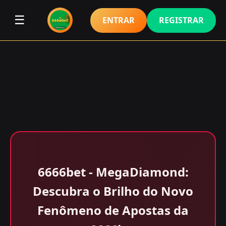
☰
ENTRAR
REGISTRAR
6666bet - MegaDiamond:
Descubra o Brilho do Novo
Fenômeno de Apostas da