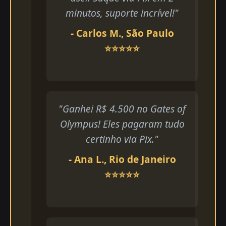
minutos, suporte incrível!"
- Carlos M., São Paulo
⭐⭐⭐⭐⭐
"Ganhei R$ 4.500 no Gates of
Olympus! Eles pagaram tudo
certinho via Pix."
- Ana L., Rio de Janeiro
⭐⭐⭐⭐⭐