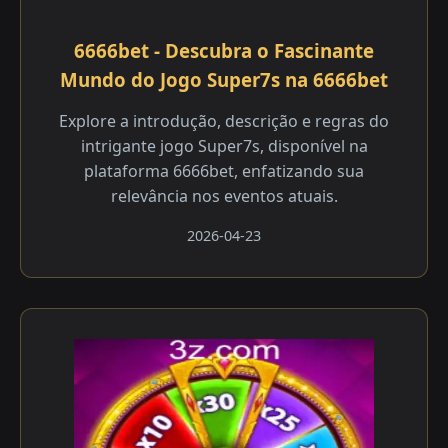
6666bet - Descubra o Fascinante
Mundo do Jogo Super7s na 6666bet
Explore a introdução, descrição e regras do
intrigante jogo Super7s, disponível na
plataforma 6666bet, enfatizando sua
relevância nos eventos atuais.
2026-04-23