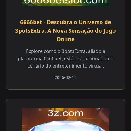
6666bet - Descubra o Universo de
3potsExtra: A Nova Sensação do Jogo
Online
Explore como o 3potsExtra, aliado à
plataforma 6666bet, está revolucionando o
cenário do entretenimento virtual.
2026-02-11