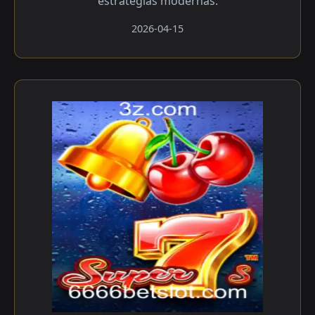
estratégias modernas.
2026-04-15