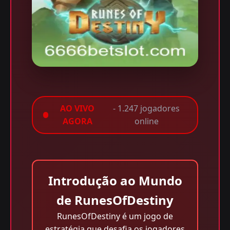
AO VIVO
- 1.247 jogadores
AGORA
online
Introdução ao Mundo
de RunesOfDestiny
RunesOfDestiny é um jogo de
estratégia que desafia os jogadores