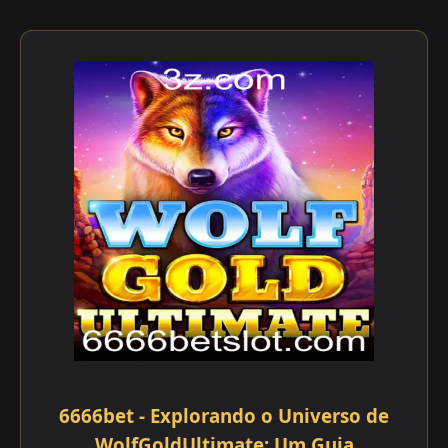
6666bet - Explorando o Universo de
WolfGoldUltimate: Um Guia