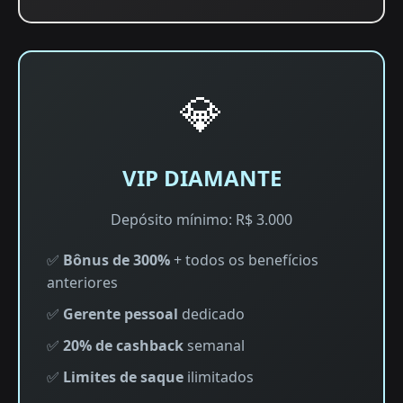
💎
VIP DIAMANTE
Depósito mínimo: R$ 3.000
✅
Bônus de 300%
+ todos os benefícios
anteriores
✅
Gerente pessoal
dedicado
✅
20% de cashback
semanal
✅
Limites de saque
ilimitados