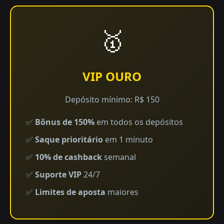
🥇
VIP OURO
Depósito mínimo: R$ 150
✅
Bônus de 150%
em todos os depósitos
✅
Saque prioritário
em 1 minuto
✅
10% de cashback
semanal
✅
Suporte VIP
24/7
✅
Limites de aposta
maiores