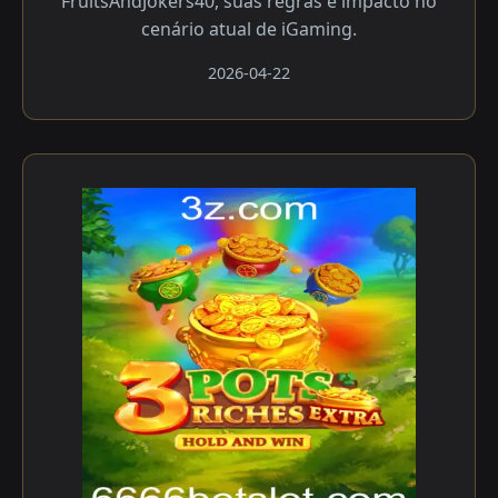
FruitsAndJokers40, suas regras e impacto no
cenário atual de iGaming.
2026-04-22