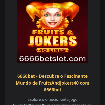
6666bet - Descubra o Fascinante
Mundo de FruitsAndJokers40 com
6666bet
Explore o emocionante jogo