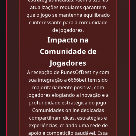
atualizações regulares garantem
que o jogo se mantenha equilibrado
e interessante para a comunidade
de jogadores.
Impacto na
Comunidade de
Jogadores
A recepção de RunesOfDestiny com
sua integração a 6666bet tem sido
majoritariamente positiva, com
jogadores elogiando a inovação e a
profundidade estratégica do jogo.
Comunidades online dedicadas
compartilham dicas, estratégias e
experiências, criando uma rede de
apoio e competição saudável. Essa