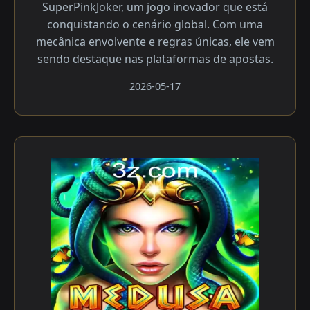
SuperPinkJoker, um jogo inovador que está
conquistando o cenário global. Com uma
mecânica envolvente e regras únicas, ele vem
sendo destaque nas plataformas de apostas.
2026-05-17