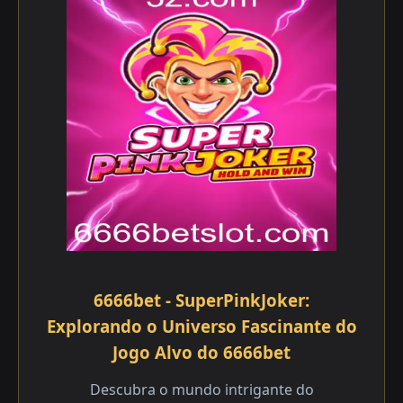
6666bet - SuperPinkJoker:
Explorando o Universo Fascinante do
Jogo Alvo do 6666bet
Descubra o mundo intrigante do