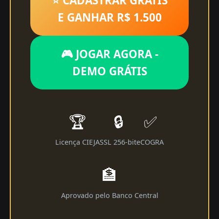
⭐ CADASTRAR GRÁTIS
E GANHAR R$ 1.500
🎮 JOGAR AGORA -
DEMO GRÁTIS
🏆
🔒
✅
Licença CIEJA
SSL 256-bit
eCOGRA
🏦
Aprovado pelo Banco Central