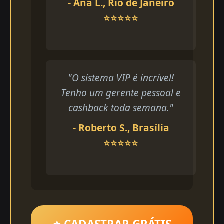
- Ana L., Rio de Janeiro
⭐⭐⭐⭐⭐
"O sistema VIP é incrível!
Tenho um gerente pessoal e
cashback toda semana."
- Roberto S., Brasília
⭐⭐⭐⭐⭐