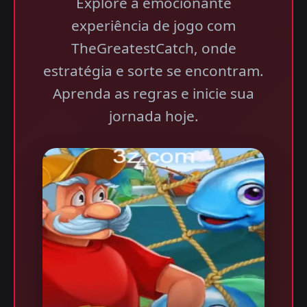
Explore a emocionante
experiência de jogo com
TheGreatestCatch, onde
estratégia e sorte se encontram.
Aprenda as regras e inicie sua
jornada hoje.