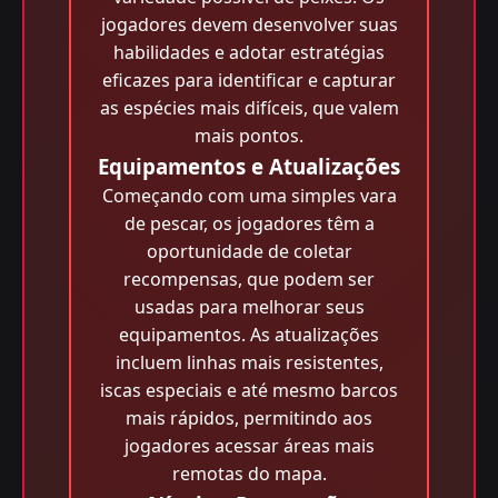
jogadores devem desenvolver suas
habilidades e adotar estratégias
eficazes para identificar e capturar
as espécies mais difíceis, que valem
mais pontos.
Equipamentos e Atualizações
Começando com uma simples vara
de pescar, os jogadores têm a
oportunidade de coletar
recompensas, que podem ser
usadas para melhorar seus
equipamentos. As atualizações
incluem linhas mais resistentes,
iscas especiais e até mesmo barcos
mais rápidos, permitindo aos
jogadores acessar áreas mais
remotas do mapa.