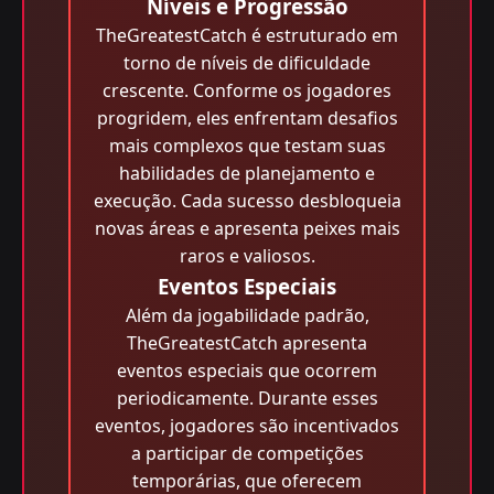
Níveis e Progressão
TheGreatestCatch é estruturado em
torno de níveis de dificuldade
crescente. Conforme os jogadores
progridem, eles enfrentam desafios
mais complexos que testam suas
habilidades de planejamento e
execução. Cada sucesso desbloqueia
novas áreas e apresenta peixes mais
raros e valiosos.
Eventos Especiais
Além da jogabilidade padrão,
TheGreatestCatch apresenta
eventos especiais que ocorrem
periodicamente. Durante esses
eventos, jogadores são incentivados
a participar de competições
temporárias, que oferecem