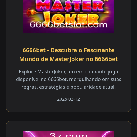
6666bet - Descubra o Fascinante
Mundo de MasterJoker no 6666bet
Explore MasterJoker, um emocionante jogo
disponível no 6666bet, mergulhando em suas
regras, estratégias e popularidade atual.
2026-02-12