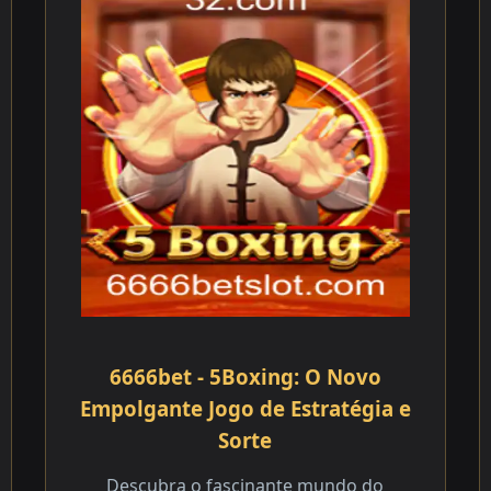
6666bet - 5Boxing: O Novo
Empolgante Jogo de Estratégia e
Sorte
Descubra o fascinante mundo do