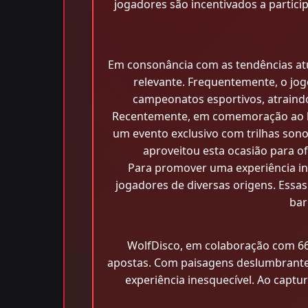
jogadores são incentivados a partic
Em consonância com as tendências atu
relevante. Frequentemente, o jo
campeonatos esportivos, atraind
Recentemente, em comemoração ao l
um evento exclusivo com trilhas sono
aproveitou esta ocasião para o
Para promover uma experiência inc
jogadores de diversas origens. Essa
bar
WolfDisco, em colaboração com 66
apostas. Com paisagens deslumbrantes
experiência inesquecível. Ao capt