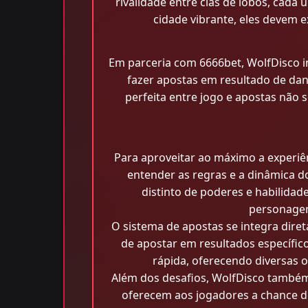
rivalidade entre clãs de lobos, cada
cidade vibrante, eles devem e
Em parceria com 6666bet, WolfDisco 
fazer apostas em resultado de dan
perfeita entre jogo e apostas não
Para aproveitar ao máximo a experiê
entender as regras e a dinâmica 
distinto de poderes e habilida
personagen
O sistema de apostas se integra dire
de apostar em resultados específic
rápida, oferecendo diversas o
Além dos desafios, WolfDisco também
oferecem aos jogadores a chance d