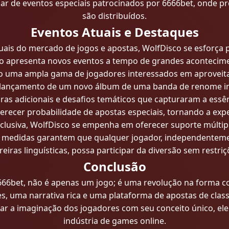
ipar de eventos especiais patrocinados por 6666bet, onde p
são distribuídos.
Eventos Atuais e Destaques
ais do mercado de jogos e apostas, WolfDisco se esforça 
go apresenta novos eventos a tempo de grandes acontecim
o uma ampla gama de jogadores interessados em aproveita
ançamento de um novo álbum de uma banda de renome int
ras adicionais e desafios temáticos que capturaram a ess
ferecer probabilidade de apostas especiais, tornando a exp
lusiva, WolfDisco se empenha em oferecer suporte múltipl
s medidas garantem que qualquer jogador, independentemen
reiras linguísticas, possa participar da diversão sem restriç
Conclusão
66bet, não é apenas um jogo; é uma revolução na forma c
, uma narrativa rica e uma plataforma de apostas de clas
urar a imaginação dos jogadores com seu conceito único, el
indústria de games online.