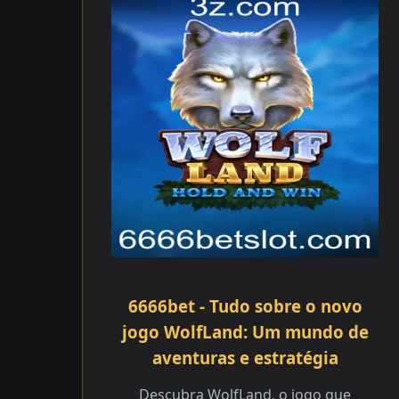
6666bet - Tudo sobre o novo
jogo WolfLand: Um mundo de
aventuras e estratégia
Descubra WolfLand, o jogo que