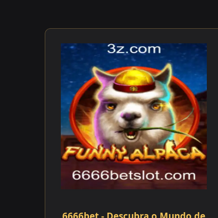
6666bet - Descubra o Mundo de