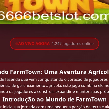
AO VIVO AGORA
- 1.247 jogadores online
ndo FarmTown: Uma Aventura Agrícola
de fazenda que vem conquistando o coração de jogadores
ência de gerenciamento agrícola, este jogo combina element
ndo os jogadores a construir, expandir e manter suas própr
Introdução ao Mundo de FarmTown
r inicia sua jornada com uma pequena porção de terra e al