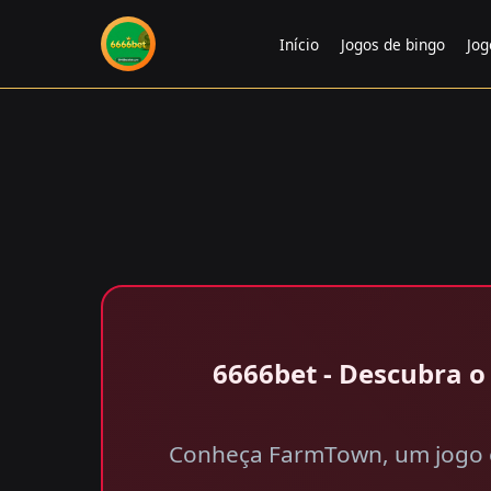
Início
Jogos de bingo
Jog
6666bet - Descubra 
Conheça FarmTown, um jogo en