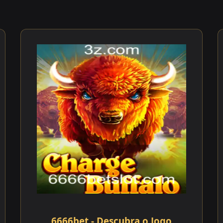
6666bet - Descubra o Jogo