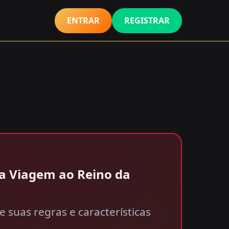
ENTRAR
REGISTRAR
a Viagem ao Reino da
suas regras e características