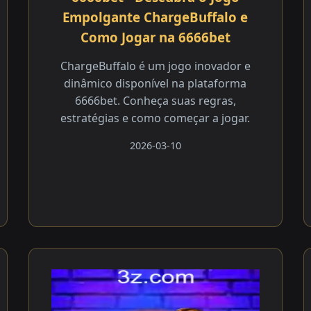
Empolgante ChargeBuffalo e
Como Jogar na 6666bet
ChargeBuffalo é um jogo inovador e
dinâmico disponível na plataforma
6666bet. Conheça suas regras,
estratégias e como começar a jogar.
2026-03-10