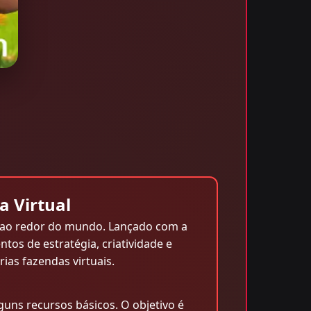
 Virtual
 ao redor do mundo. Lançado com a
os de estratégia, criatividade e
ias fazendas virtuais.
guns recursos básicos. O objetivo é