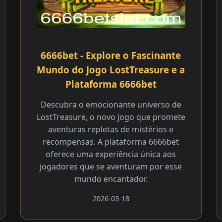
6666bet - Explore o Fascinante
Mundo do Jogo LostTreasure e a
Plataforma 6666bet
Descubra o emocionante universo de
LostTreasure, o novo jogo que promete
aventuras repletas de mistérios e
recompensas. A plataforma 6666bet
oferece uma experiência única aos
jogadores que se aventuram por esse
mundo encantador.
2026-03-18