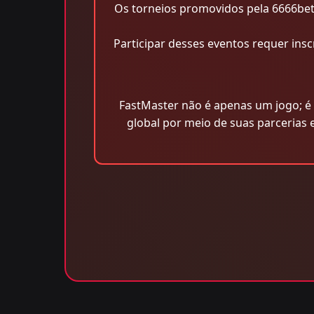
Os torneios promovidos pela 6666bet
Participar desses eventos requer insc
FastMaster não é apenas um jogo; é
global por meio de suas parcerias 