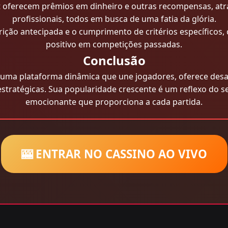
 oferecem prêmios em dinheiro e outras recompensas, atr
profissionais, todos em busca de uma fatia da glória.
rição antecipada e o cumprimento de critérios específicos,
positivo em competições passadas.
Conclusão
 uma plataforma dinâmica que une jogadores, oferece desa
estratégicas. Sua popularidade crescente é um reflexo do s
emocionante que proporciona a cada partida.
🎰 ENTRAR NO CASSINO AO VIVO