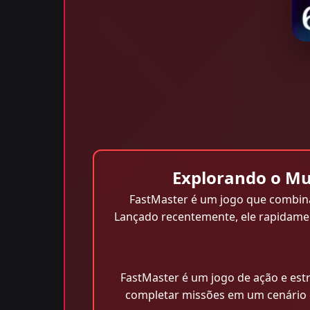
Explorando o Mu
FastMaster é um jogo que combina
Lançado recentemente, ele rapidame
FastMaster é um jogo de ação e estra
completar missões em um cenário d