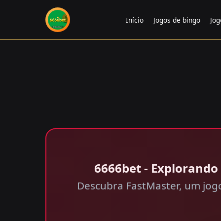
Início
Jogos de bingo
Jog
6666bet - Explorando
Descubra FastMaster, um jogo