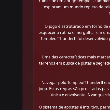
ruínas de um antigo templo. O ambien
exploram um mundo repleto de relí
O jogo é estruturado em torno de 
esquecer a rotina e mergulhar em uma
TempleofThunderII foi desenvolvido 
Uma das características mais marca
terrenos em busca de pistas e segred
Navegar pelo TempleofThunderII env
jogo. Estas regras são projetadas par
única e envolvente. A vanguard
O sistema de apostas é intuitivo, perm