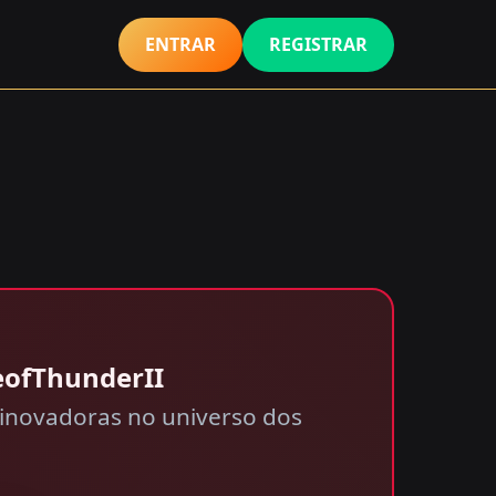
ENTRAR
REGISTRAR
eofThunderII
 inovadoras no universo dos
.