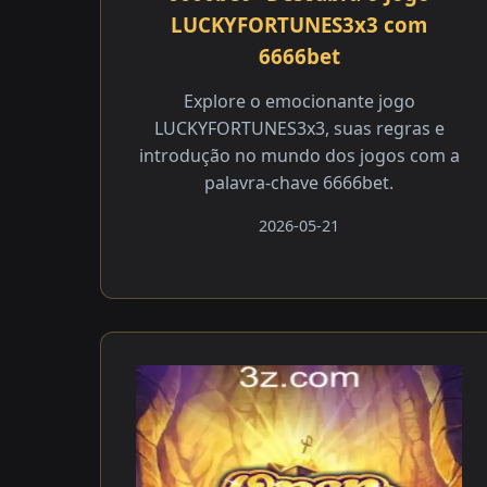
LUCKYFORTUNES3x3 com
6666bet
Explore o emocionante jogo
LUCKYFORTUNES3x3, suas regras e
introdução no mundo dos jogos com a
palavra-chave 6666bet.
2026-05-21