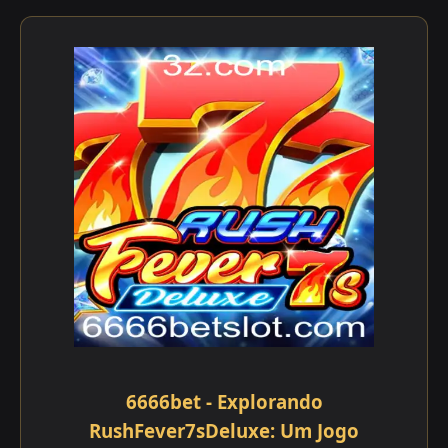
6666bet - Explorando
RushFever7sDeluxe: Um Jogo