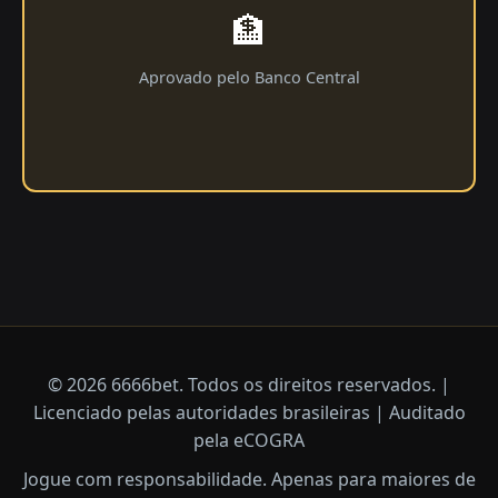
🏦
Aprovado pelo Banco Central
© 2026 6666bet. Todos os direitos reservados. |
Licenciado pelas autoridades brasileiras | Auditado
pela eCOGRA
Jogue com responsabilidade. Apenas para maiores de