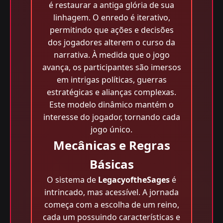
é restaurar a antiga glória de sua
linhagem. O enredo é iterativo,
permitindo que ações e decisões
dos jogadores alterem o curso da
narrativa. À medida que o jogo
avança, os participantes são imersos
em intrigas políticas, guerras
estratégicas e alianças complexas.
Este modelo dinâmico mantém o
interesse do jogador, tornando cada
jogo único.
Mecânicas e Regras
Básicas
O sistema de
LegacyoftheSages
é
intrincado, mas acessível. A jornada
começa com a escolha de um reino,
cada um possuindo características e