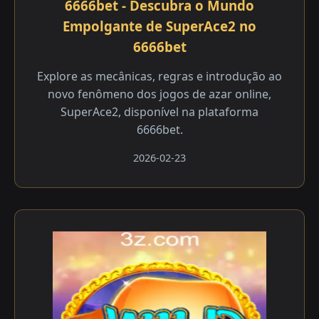
6666bet - Descubra o Mundo
Empolgante de SuperAce2 no
6666bet
Explore as mecânicas, regras e introdução ao
novo fenômeno dos jogos de azar online,
SuperAce2, disponível na plataforma
6666bet.
2026-02-23