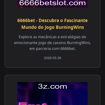
6666bet - Descubra o Fascinante
Mundo do Jogo BurningWins
Explore as mecânicas e estratégias do
emocionante jogo de cassino BurningWins,
em parceria com 6666bet.
2026-03-26