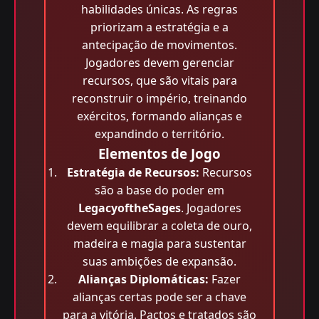
habilidades únicas. As regras
priorizam a estratégia e a
antecipação de movimentos.
Jogadores devem gerenciar
recursos, que são vitais para
reconstruir o império, treinando
exércitos, formando alianças e
expandindo o território.
Elementos de Jogo
Estratégia de Recursos:
Recursos
são a base do poder em
LegacyoftheSages
. Jogadores
devem equilibrar a coleta de ouro,
madeira e magia para sustentar
suas ambições de expansão.
Alianças Diplomáticas:
Fazer
alianças certas pode ser a chave
para a vitória. Pactos e tratados são