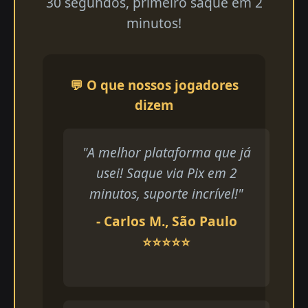
30 segundos, primeiro saque em 2
minutos!
💬 O que nossos jogadores
dizem
"A melhor plataforma que já
usei! Saque via Pix em 2
minutos, suporte incrível!"
- Carlos M., São Paulo
⭐⭐⭐⭐⭐