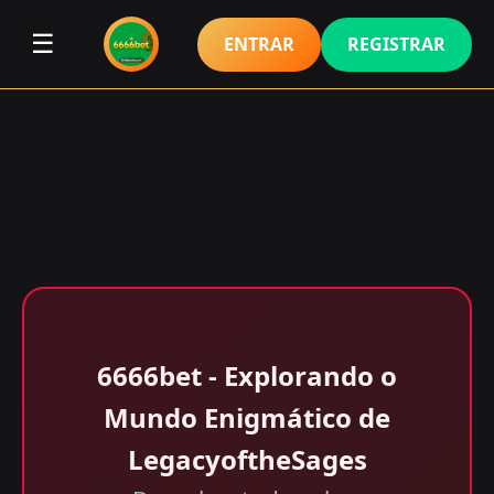
☰
ENTRAR
REGISTRAR
6666bet - Explorando o
Mundo Enigmático de
LegacyoftheSages