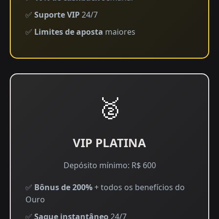
✅
Suporte VIP
24/7
✅
Limites de aposta
maiores
🥈
VIP PLATINA
Depósito mínimo: R$ 600
✅
Bônus de 200%
+ todos os benefícios do
Ouro
✅
Saque instantâneo
24/7