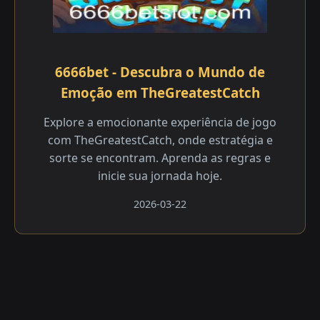
6666bet - Descubra o Mundo de
Emoção em TheGreatestCatch
Explore a emocionante experiência de jogo
com TheGreatestCatch, onde estratégia e
sorte se encontram. Aprenda as regras e
inicie sua jornada hoje.
2026-03-22