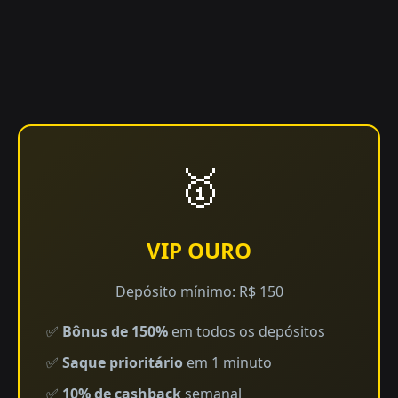
🥇
VIP OURO
Depósito mínimo: R$ 150
✅
Bônus de 150%
em todos os depósitos
✅
Saque prioritário
em 1 minuto
✅
10% de cashback
semanal