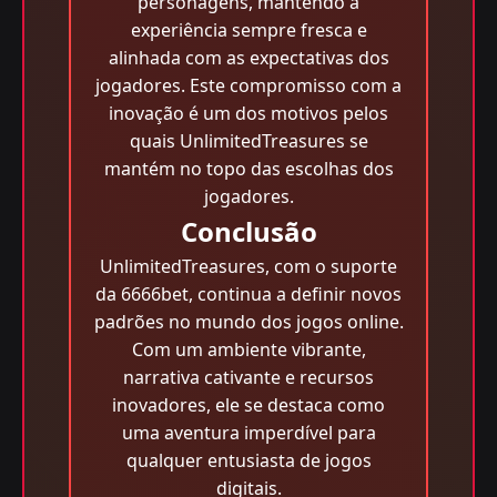
personagens, mantendo a
experiência sempre fresca e
alinhada com as expectativas dos
jogadores. Este compromisso com a
inovação é um dos motivos pelos
quais UnlimitedTreasures se
mantém no topo das escolhas dos
jogadores.
Conclusão
UnlimitedTreasures, com o suporte
da 6666bet, continua a definir novos
padrões no mundo dos jogos online.
Com um ambiente vibrante,
narrativa cativante e recursos
inovadores, ele se destaca como
uma aventura imperdível para
qualquer entusiasta de jogos
digitais.