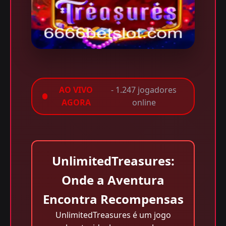
AO VIVO
- 1.247 jogadores
AGORA
online
UnlimitedTreasures:
Onde a Aventura
Encontra Recompensas
UnlimitedTreasures é um jogo