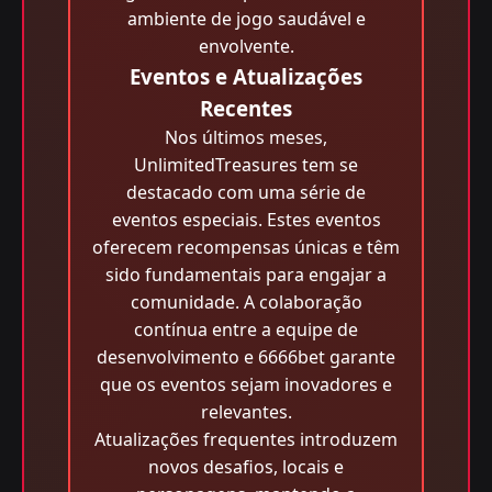
ambiente de jogo saudável e
envolvente.
Eventos e Atualizações
Recentes
Nos últimos meses,
UnlimitedTreasures tem se
destacado com uma série de
eventos especiais. Estes eventos
oferecem recompensas únicas e têm
sido fundamentais para engajar a
comunidade. A colaboração
contínua entre a equipe de
desenvolvimento e 6666bet garante
que os eventos sejam inovadores e
relevantes.
Atualizações frequentes introduzem
novos desafios, locais e