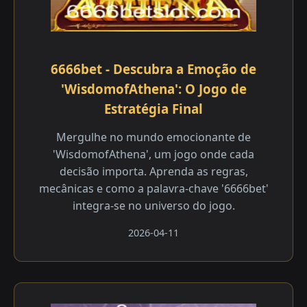
6666bet - Descubra a Emoção de
'WisdomofAthena': O Jogo de
Estratégia Final
Mergulhe no mundo emocionante de
'WisdomofAthena', um jogo onde cada
decisão importa. Aprenda as regras,
mecânicas e como a palavra-chave '6666bet'
integra-se no universo do jogo.
2026-04-11