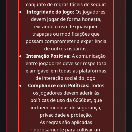
conjunto de regras fáceis de seguir:
Integridade do Jogo:
Os jogadores
devem jogar de forma honesta,
evitando o uso de quaisquer
trapaças ou modificações que
possam comprometer a experiência
de outros usuários.
Interação Positiva:
A comunicação
entre jogadores deve ser respeitosa
e amigável em todas as plataformas
de interação social do jogo.
Compliance com Políticas:
Todos
os jogadores devem aderir às
políticas de uso da 6666bet, que
incluem medidas de segurança,
privacidade e proteção.
As regras são aplicadas
rigorosamente para cultivar um