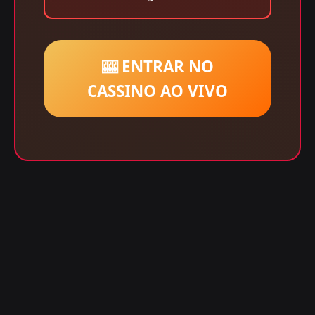
🎰 ENTRAR NO
CASSINO AO VIVO