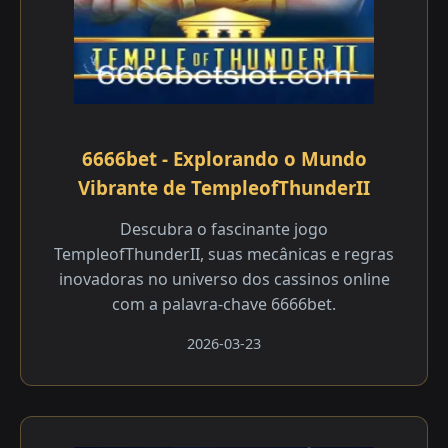
6666bet - Explorando o Mundo
Vibrante de TempleofThunderII
Descubra o fascinante jogo
TempleofThunderII, suas mecânicas e regras
inovadoras no universo dos cassinos online
com a palavra-chave 6666bet.
2026-03-23